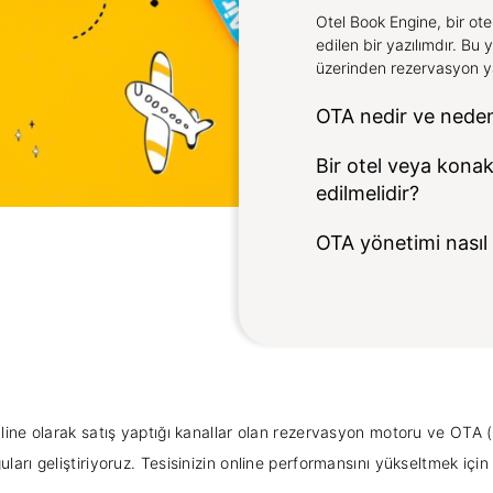
Otel Book Engine, bir ot
edilen bir yazılımdır. Bu 
üzerinden rezervasyon y
OTA nedir ve neden
Bir otel veya konak
edilmelidir?
OTA yönetimi nasıl 
 online olarak satış yaptığı kanallar olan rezervasyon motoru ve OTA
guları geliştiriyoruz. Tesisinizin online performansını yükseltmek için