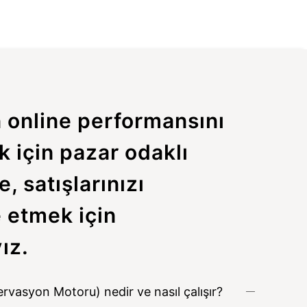
n online performansını
 için pazar odaklı
e, satışlarınızı
 etmek için
ız.
rvasyon Motoru) nedir ve nasıl çalışır?