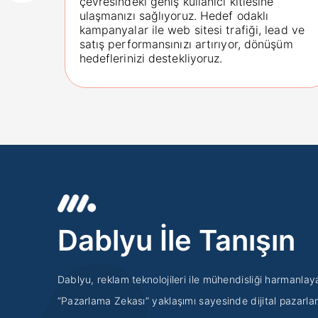
çevresindeki geniş kullanıcı kitlesine
ulaşmanızı sağlıyoruz. Hedef odaklı
kampanyalar ile web sitesi trafiği, lead ve
satış performansınızı artırıyor, dönüşüm
hedeflerinizi destekliyoruz.
Dablyu İle Tanışın
Dablyu, reklam teknolojileri ile mühendisliği harmanlay
“Pazarlama Zekası” yaklaşımı sayesinde dijital pazarl