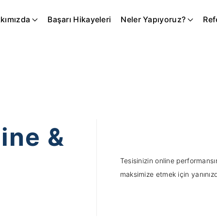
kımızda
Başarı Hikayeleri
Neler Yapıyoruz?
Ref
ine &
Tesisinizin online performansın
maksimize etmek için yanınız