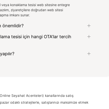
el veya konaklama tesisi web sitesine entegre
yazılım, ziyaretçilere doğrudan web sitesi
apma imkanı sunar.
 önemlidir?
lama tesisi için hangi OTA'lar tercih
yapılır?
 (Online Seyahat Acenteleri) kanallarında satış
 pazar odaklı stratejilerle, satışlarınızı maksimize etmek